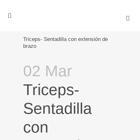
Triceps- Sentadilla con extensión de
brazo
02 Mar
Triceps-
Sentadilla
con