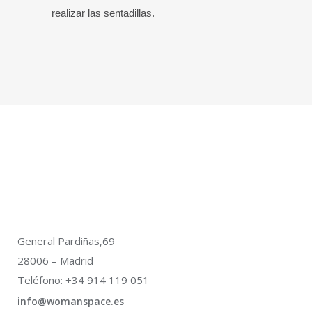
realizar las sentadillas.
General Pardiñas,69
28006 – Madrid
Teléfono: +34 914 119 051
info@womanspace.es