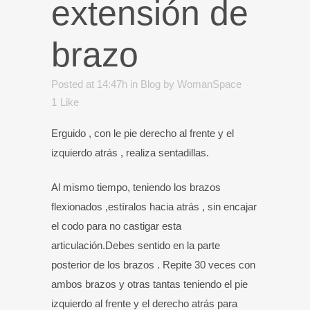
extensión de
brazo
Posted at 14:47h
in
Blog
by
WomanSpace
1
Like
Erguido , con le pie derecho al frente y el
izquierdo atrás , realiza sentadillas.
Al mismo tiempo, teniendo los brazos
flexionados ,estíralos hacia atrás , sin encajar
el codo para no castigar esta
articulación.Debes sentido en la parte
posterior de los brazos . Repite 30 veces con
ambos brazos y otras tantas teniendo el pie
izquierdo al frente y el derecho atrás para