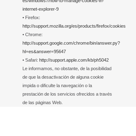
es/windows7/how-to-manage-cookies-in-
internet-explorer-9
• Firefox:
http://support.mozilla.org/es/products/firefox/cookies
• Chrome:
http://support.google.com/chrome/bin/answer.py?
hl=es&answer=95647
• Safari:
http://support.apple.com/kb/ph5042
Le informamos, no obstante, de la posibilidad
de que la desactivación de alguna cookie
impida o dificulte la navegación o la
prestación de los servicios ofrecidos a través
de las páginas Web.