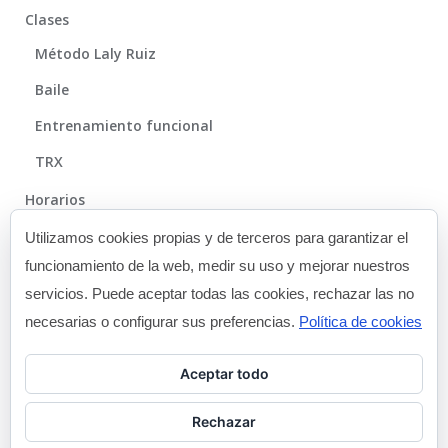
Clases
Método Laly Ruiz
Baile
Entrenamiento funcional
TRX
Horarios
Método
Utilizamos cookies propias y de terceros para garantizar el
funcionamiento de la web, medir su uso y mejorar nuestros
Galería
servicios. Puede aceptar todas las cookies, rechazar las no
Blog
necesarias o configurar sus preferencias.
Política de cookies
Contacto
Aceptar todo
Rechazar