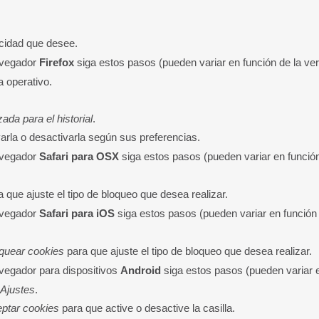
acidad que desee.
avegador
Firefox
siga estos pasos (pueden variar en función de la ver
 operativo.
ada para el historial
.
varla o desactivarla según sus preferencias.
avegador
Safari para OSX
siga estos pasos (pueden variar en función
 que ajuste el tipo de bloqueo que desea realizar.
avegador
Safari para iOS
siga estos pasos (pueden variar en función 
quear cookies
para que ajuste el tipo de bloqueo que desea realizar.
vegador para dispositivos
Android
siga estos pasos (pueden variar e
Ajustes
.
ptar cookies
para que active o desactive la casilla.