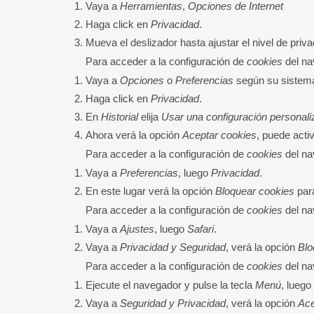
Vaya a
Herramientas
,
Opciones de Internet
Haga click en
Privacidad
.
Mueva el deslizador hasta ajustar el nivel de priv
Para acceder a la configuración de
cookies
del n
Vaya a
Opciones
o
Preferencias
según su sistema
Haga click en
Privacidad
.
En
Historial
elija
Usar una configuración personaliz
Ahora verá la opción
Aceptar cookies
, puede acti
Para acceder a la configuración de
cookies
del n
Vaya a
Preferencias
, luego
Privacidad
.
En este lugar verá la opción
Bloquear cookies
para
Para acceder a la configuración de
cookies
del n
Vaya a
Ajustes
, luego
Safari
.
Vaya a
Privacidad y Seguridad
, verá la opción
Blo
Para acceder a la configuración de
cookies
del na
Ejecute el navegador y pulse la tecla
Menú
, luego
Vaya a
Seguridad y Privacidad
, verá la opción
Ace