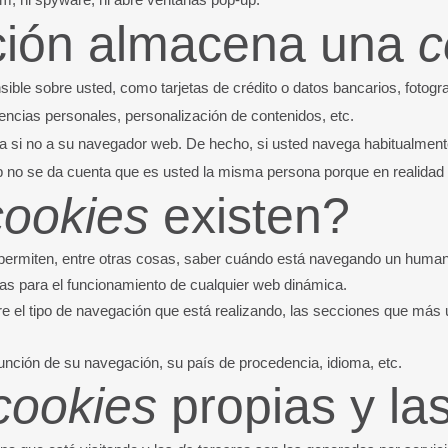
ción almacena una
c
ble sobre usted, como tarjetas de crédito o datos bancarios, fotogra
encias personales, personalización de contenidos, etc.
a si no a su navegador web. De hecho, si usted navega habitualmente
no se da cuenta que es usted la misma persona porque en realidad e
cookies
existen?
permiten, entre otras cosas, saber cuándo está navegando un huma
cas para el funcionamiento de cualquier web dinámica.
 el tipo de navegación que está realizando, las secciones que más ut
función de su navegación, su país de procedencia, idioma, etc.
cookies
propias y la