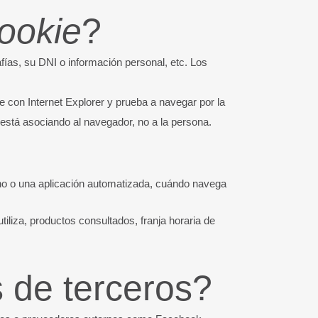
ookie
?
fías, su DNI o información personal, etc. Los
 con Internet Explorer y prueba a navegar por la
stá asociando al navegador, no a la persona.
no o una aplicación automatizada, cuándo navega
iliza, productos consultados, franja horaria de
s de terceros?