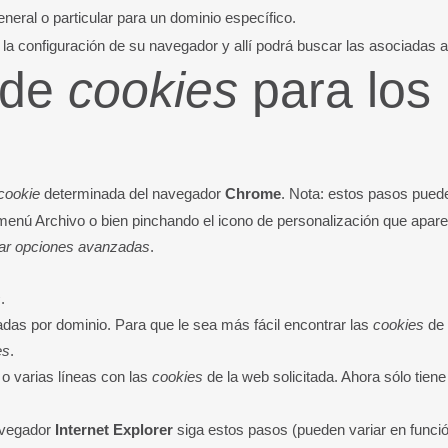
eneral o particular para un dominio específico.
a la configuración de su navegador y allí podrá buscar las asociadas a
 de
cookies
para los
cookie
determinada del navegador
Chrome
. Nota: estos pasos puede
menú Archivo o bien pinchando el icono de personalización que aparec
ar opciones avanzadas
.
s
.
das por dominio. Para que le sea más fácil encontrar las
cookies
de 
es
.
a o varias líneas con las
cookies
de la web solicitada. Ahora sólo tiene
avegador
Internet Explorer
siga estos pasos (pueden variar en funció