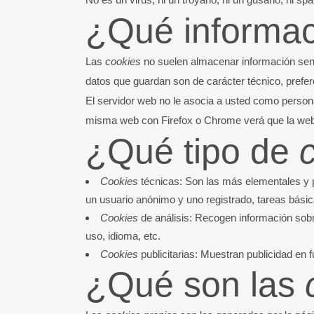
¿Qué informa
Las
cookies
no suelen almacenar información sensi
datos que guardan son de carácter técnico, prefer
El servidor web no le asocia a usted como person
misma web con Firefox o Chrome verá que la web 
¿Qué tipo de
Cookies
técnicas: Son las más elementales y 
un usuario anónimo y uno registrado, tareas bási
Cookies
de análisis: Recogen información sobre
uso, idioma, etc.
Cookies
publicitarias: Muestran publicidad en 
¿Qué son las