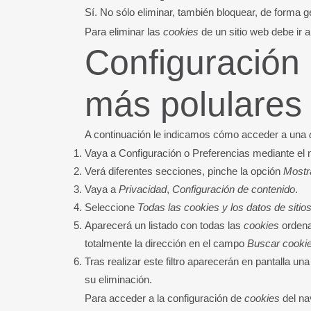
Sí. No sólo eliminar, también bloquear, de forma g
Para eliminar las
cookies
de un sitio web debe ir 
Configuración
más polulares
A continuación le indicamos cómo acceder a una
Vaya a Configuración o Preferencias mediante el 
Verá diferentes secciones, pinche la opción
Mostr
Vaya a
Privacidad
,
Configuración de contenido
.
Seleccione
Todas las
cookies
y los datos de sitio
Aparecerá un listado con todas las
cookies
ordena
totalmente la dirección en el campo
Buscar cooki
Tras realizar este filtro aparecerán en pantalla un
su eliminación.
Para acceder a la configuración de
cookies
del n