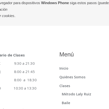
vegador para dispositivos
Windows Phone
siga estos pasos (pueden
ación
r cookies
.
Menú
ario de Clases
 X 9:30 a 21:30
Inicio
 J 8:00 a 21:45
Quiénes Somos
8:00 a 18:30
Clases
 D 10:30 a 13:30
Método Laly Ruiz
Baile