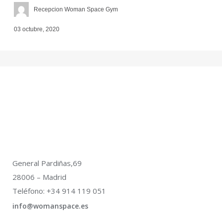
Recepcion Woman Space Gym
03 octubre, 2020
General Pardiñas,69
28006 – Madrid
Teléfono: +34 914 119 051
info@womanspace.es