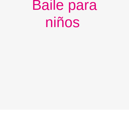
Baile para
niños