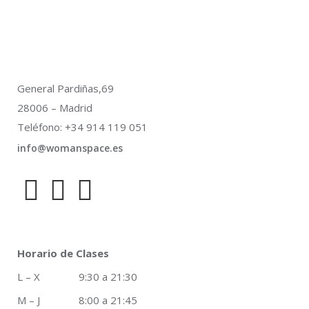
General Pardiñas,69
28006 – Madrid
Teléfono: +34 914 119 051
info@womanspace.es
Horario de Clases
L – X 9:30 a 21:30
M – J 8:00 a 21:45