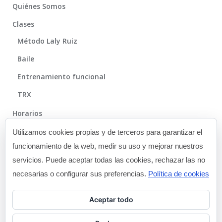
Quiénes Somos
Clases
Método Laly Ruiz
Baile
Entrenamiento funcional
TRX
Horarios
Método
Utilizamos cookies propias y de terceros para garantizar el
funcionamiento de la web, medir su uso y mejorar nuestros
Galería
servicios. Puede aceptar todas las cookies, rechazar las no
Blog
necesarias o configurar sus preferencias.
Política de cookies
Contacto
Aceptar todo