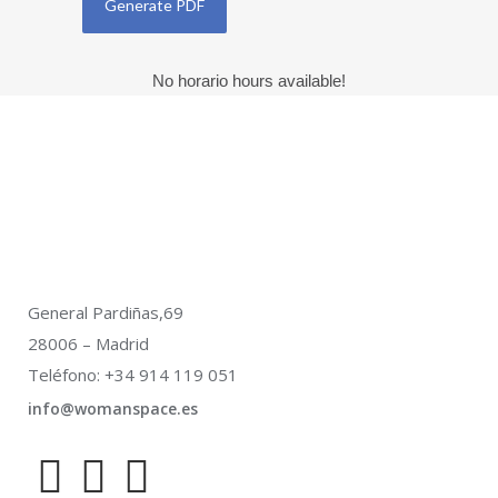
No horario hours available!
General Pardiñas,69
28006 – Madrid
Teléfono: +34 914 119 051
info@womanspace.es