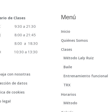
Menú
ario de Clases
 X 9:30 a 21:30
Inicio
 J 8:00 a 21:45
Quiénes Somos
8:00 a 18:30
Clases
 D 10:30 a 13:30
Método Laly Ruiz
Baile
aja con nosotras
Entrenamiento funcional
ección de datos
TRX
tica de cookies
Horarios
o legal
Método