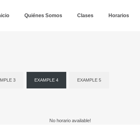
nicio
Quiénes Somos
Clases
Horarios
MPLE 3
EXAMPLE 4
EXAMPLE 5
No horario available!