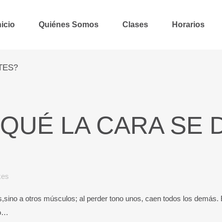
nicio
Quiénes Somos
Clases
Horarios
TES?
QUÉ LA CARA SE
kes
sino a otros músculos; al perder tono unos, caen todos los demás. Es
do…