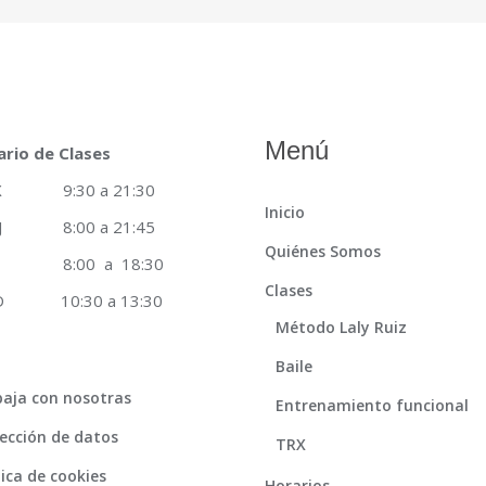
Menú
ario de Clases
 X 9:30 a 21:30
Inicio
 J 8:00 a 21:45
Quiénes Somos
8:00 a 18:30
Clases
 D 10:30 a 13:30
Método Laly Ruiz
Baile
aja con nosotras
Entrenamiento funcional
ección de datos
TRX
tica de cookies
Horarios