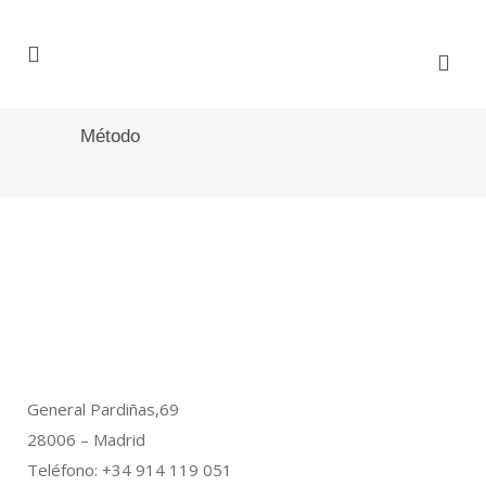
Método
General Pardiñas,69
28006 – Madrid
Teléfono: +34 914 119 051