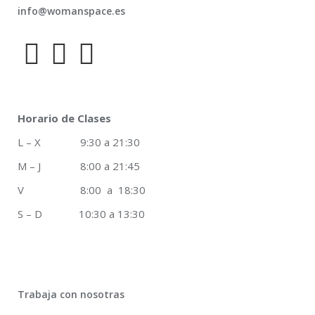
info@womanspace.es
Horario de Clases
L – X 9:30 a 21:30
M – J 8:00 a 21:45
V 8:00 a 18:30
S – D 10:30 a 13:30
Trabaja con nosotras