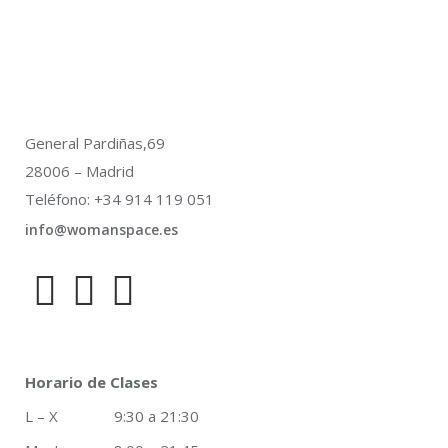
General Pardiñas,69
28006 – Madrid
Teléfono: +34 914 119 051
info@womanspace.es
Horario de Clases
L – X 9:30 a 21:30