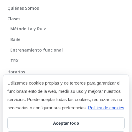
Quiénes Somos
Clases
Método Laly Ruiz
Baile
Entrenamiento funcional
TRX
Horarios
Método
Utilizamos cookies propias y de terceros para garantizar el
funcionamiento de la web, medir su uso y mejorar nuestros
Galería
servicios. Puede aceptar todas las cookies, rechazar las no
Blog
necesarias o configurar sus preferencias.
Política de cookies
Contacto
Aceptar todo