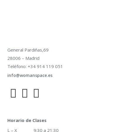
General Pardiñas,69
28006 – Madrid
Teléfono: +34 914 119 051
info@womanspace.es
Horario de Clases
L – X 9:30 a 21:30