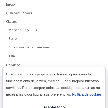
Inicio
Quiénes Somos
Clases
Método Laly Ruiz
Baile
Entrenamiento funcional
TRX
Horarios
Método
Utilizamos cookies propias y de terceros para garantizar el
funcionamiento de la web, medir su uso y mejorar nuestros
Galería
servicios. Puede aceptar todas las cookies, rechazar las no
Blog
necesarias o configurar sus preferencias.
Política de cookies
Contacto
Aceptar todo