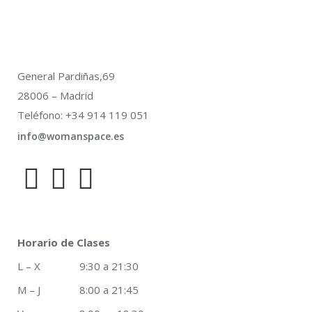
General Pardiñas,69
28006 – Madrid
Teléfono: +34 914 119 051
info@womanspace.es
Horario de Clases
L – X 9:30 a 21:30
M – J 8:00 a 21:45