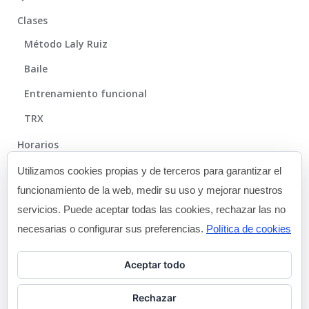
Clases
Método Laly Ruiz
Baile
Entrenamiento funcional
TRX
Horarios
Método
Utilizamos cookies propias y de terceros para garantizar el
funcionamiento de la web, medir su uso y mejorar nuestros
Galería
servicios. Puede aceptar todas las cookies, rechazar las no
Blog
necesarias o configurar sus preferencias.
Política de cookies
Contacto
Aceptar todo
Rechazar