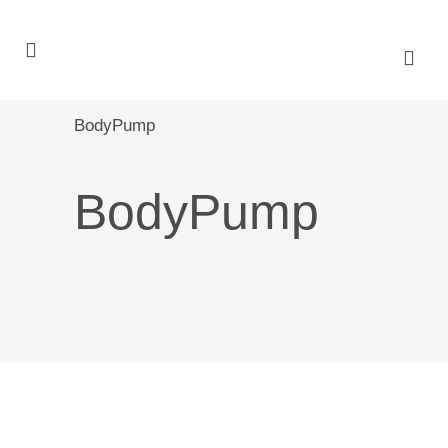
BodyPump
BodyPump