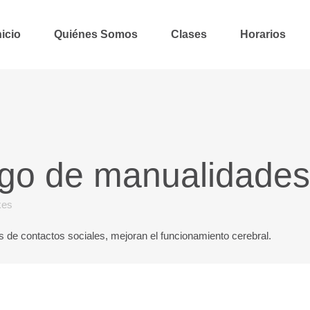
nicio
Quiénes Somos
Clases
Horarios
go de manualidades
kes
 de contactos sociales, mejoran el funcionamiento cerebral.