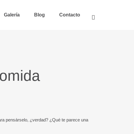
Galería
Blog
Contacto
comida
 para pensárselo, ¿verdad? ¿Qué te parece una