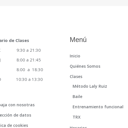
Menú
ario de Clases
 X 9:30 a 21:30
Inicio
 J 8:00 a 21:45
Quiénes Somos
8:00 a 18:30
Clases
 D 10:30 a 13:30
Método Laly Ruiz
Baile
aja con nosotras
Entrenamiento funcional
ección de datos
TRX
tica de cookies
Horarios