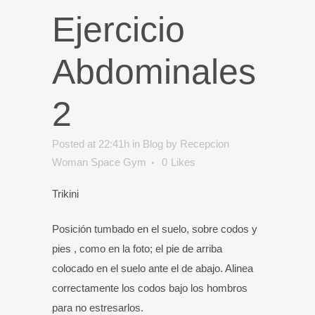
Ejercicio
Abdominales
2
Posted at 22:41h
in
Blog
by
Recepcion
Woman Space Gym
0
Likes
Trikini
Posición tumbado en el suelo, sobre codos y
pies , como en la foto; el pie de arriba
colocado en el suelo ante el de abajo. Alinea
correctamente los codos bajo los hombros
para no estresarlos.