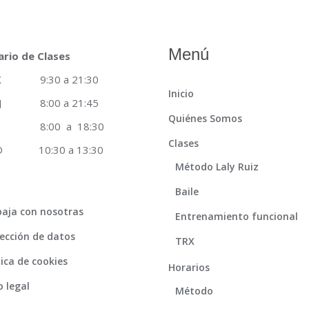
Menú
ario de Clases
 X 9:30 a 21:30
Inicio
 J 8:00 a 21:45
Quiénes Somos
8:00 a 18:30
Clases
 D 10:30 a 13:30
Método Laly Ruiz
Baile
aja con nosotras
Entrenamiento funcional
ección de datos
TRX
tica de cookies
Horarios
o legal
Método