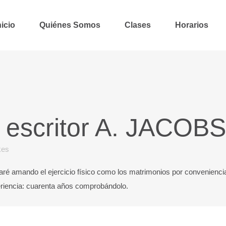
nicio
Quiénes Somos
Clases
Horarios
 escritor A. JACOBS
kes
inaré amando el ejercicio físico como los matrimonios por convenienc
periencia: cuarenta años comprobándolo.