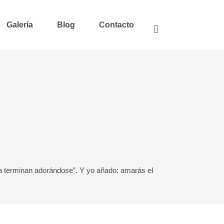
Galería
Blog
Contacto
ia terminan adorándose”. Y yo añado: amarás el