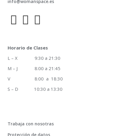
info@womanspace.es
Horario de Clases
L – X 9:30 a 21:30
M – J 8:00 a 21:45
V 8:00 a 18:30
S – D 10:30 a 13:30
Trabaja con nosotras
Protección de datos