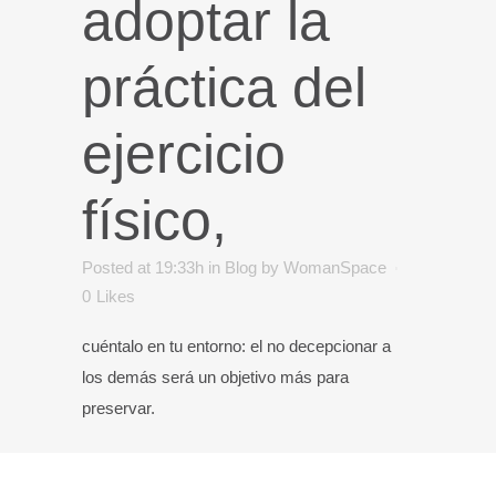
adoptar la
práctica del
ejercicio
físico,
Posted at 19:33h
in
Blog
by
WomanSpace
0
Likes
cuéntalo en tu entorno: el no decepcionar a
los demás será un objetivo más para
preservar.