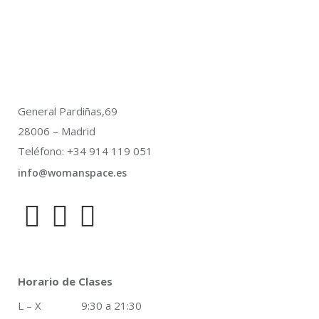
General Pardiñas,69
28006 – Madrid
Teléfono: +34 914 119 051
info@womanspace.es
Horario de Clases
L – X 9:30 a 21:30