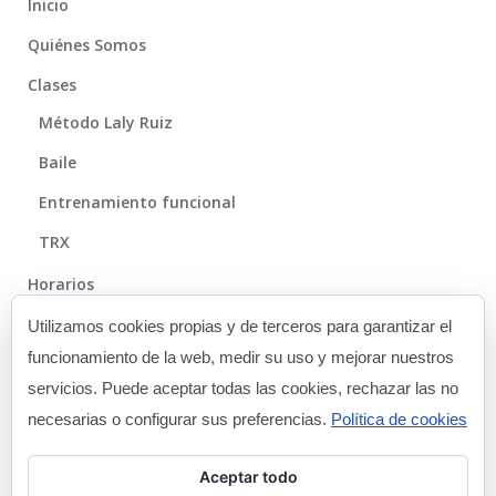
Inicio
Quiénes Somos
Clases
Método Laly Ruiz
Baile
Entrenamiento funcional
TRX
Horarios
Método
Utilizamos cookies propias y de terceros para garantizar el
funcionamiento de la web, medir su uso y mejorar nuestros
Galería
servicios. Puede aceptar todas las cookies, rechazar las no
Blog
necesarias o configurar sus preferencias.
Política de cookies
Contacto
Aceptar todo