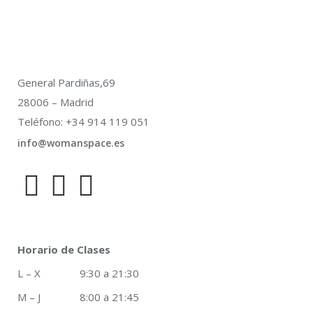
General Pardiñas,69
28006 – Madrid
Teléfono: +34 914 119 051
info@womanspace.es
Horario de Clases
L – X 9:30 a 21:30
M – J 8:00 a 21:45