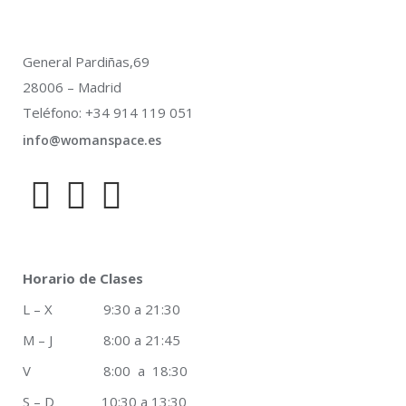
General Pardiñas,69
28006 – Madrid
Teléfono: +34 914 119 051
info@womanspace.es
Horario de Clases
L – X 9:30 a 21:30
M – J 8:00 a 21:45
V 8:00 a 18:30
S – D 10:30 a 13:30