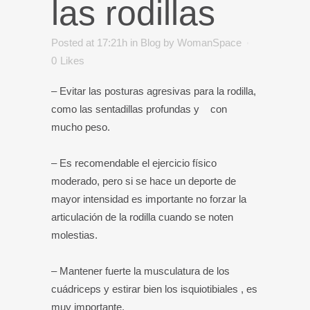
las rodillas
Posted at 17:21h
in
Blog
by
WomanSpace
0
Likes
– Evitar las posturas agresivas para la rodilla,
como las sentadillas profundas y con
mucho peso.
– Es recomendable el ejercicio físico
moderado, pero si se hace un deporte de
mayor intensidad es importante no forzar la
articulación de la rodilla cuando se noten
molestias.
– Mantener fuerte la musculatura de los
cuádriceps y estirar bien los isquiotibiales , es
muy importante.