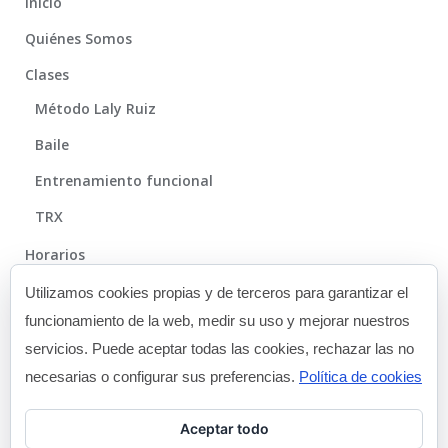
Inicio
Quiénes Somos
Clases
Método Laly Ruiz
Baile
Entrenamiento funcional
TRX
Horarios
Método
Utilizamos cookies propias y de terceros para garantizar el
funcionamiento de la web, medir su uso y mejorar nuestros
Galería
servicios. Puede aceptar todas las cookies, rechazar las no
Blog
necesarias o configurar sus preferencias.
Política de cookies
Contacto
Aceptar todo