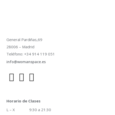
General Pardiñas,69
28006 – Madrid
Teléfono: +34 914 119 051
info@womanspace.es
Horario de Clases
L – X 9:30 a 21:30