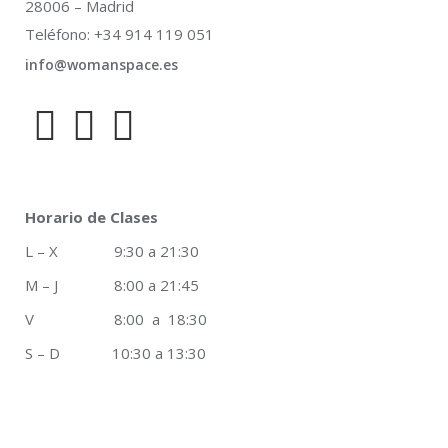
28006 – Madrid
Teléfono: +34 914 119 051
info@womanspace.es
Horario de Clases
L – X 9:30 a 21:30
M – J 8:00 a 21:45
V 8:00 a 18:30
S – D 10:30 a 13:30