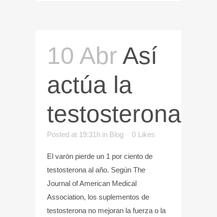
10 Abr
Así
actúa la
testosterona
Posted at 19:31h
in
Blog
0
Likes
El varón pierde un 1 por ciento de
testosterona al año. Según The
Journal of American Medical
Association, los suplementos de
testosterona no mejoran la fuerza o la