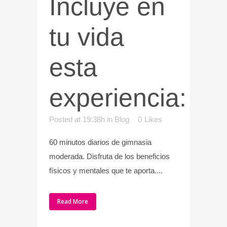
Incluye en
tu vida
esta
experiencia:
Posted at 19:38h
in
Blog
0
Likes
60 minutos diarios de gimnasia
moderada. Disfruta de los beneficios
físicos y mentales que te aporta....
Read More