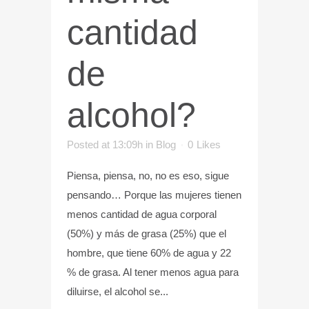
cantidad
de
alcohol?
Posted at 13:09h
in
Blog
0
Likes
Piensa, piensa, no, no es eso, sigue
pensando… Porque las mujeres tienen
menos cantidad de agua corporal
(50%) y más de grasa (25%) que el
hombre, que tiene 60% de agua y 22
% de grasa. Al tener menos agua para
diluirse, el alcohol se...