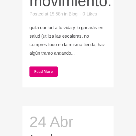
movimiento:
Posted at 19:58h
in
Blog
0
Likes
quita confort a tu vida y lo ganarás en
salud (utiliza las escaleras, no
compres todo en la misma tienda, haz
algún tramo andando...
Read More
24 Abr