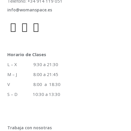
Teléfono: +34 914 119 051
info@womanspace.es
Horario de Clases
L – X 9:30 a 21:30
M – J 8:00 a 21:45
V 8:00 a 18:30
S – D 10:30 a 13:30
Trabaja con nosotras