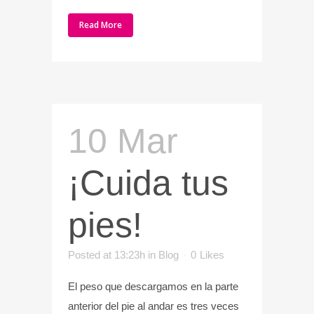
Read More
10 Mar
¡Cuida tus
pies!
Posted at 13:23h
in
Blog
0
Likes
El peso que descargamos en la parte
anterior del pie al andar es tres veces