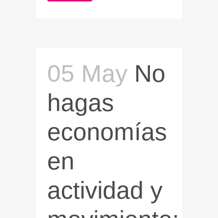
05 May
No
hagas
economías
en
actividad y