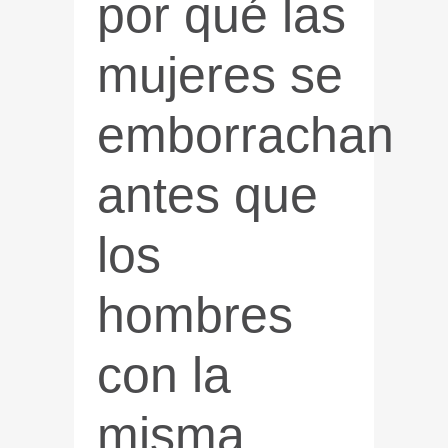
por qué las
mujeres se
emborrachan
antes que
los
hombres
con la
misma