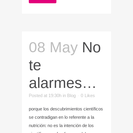
08 May
No
te
alarmes…
Posted at 19:30h
in
Blog
0
Likes
porque los descubrimientos científicos
se contradigan en lo referente a la
nutrición: no es la intención de los