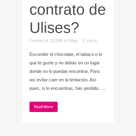
contrato de
Ulises?
Posted at 13:20h
in
Blog
0
Likes
Esconder el chocolate, el tabaco o lo
que te guste y no debas en un lugar
donde no lo puedas encontrar. Para
así evitar caer en la tentación. Así
pues, si lo encuentras, has perdido. ...
Read More